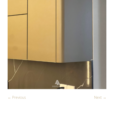
← Previous
Next →