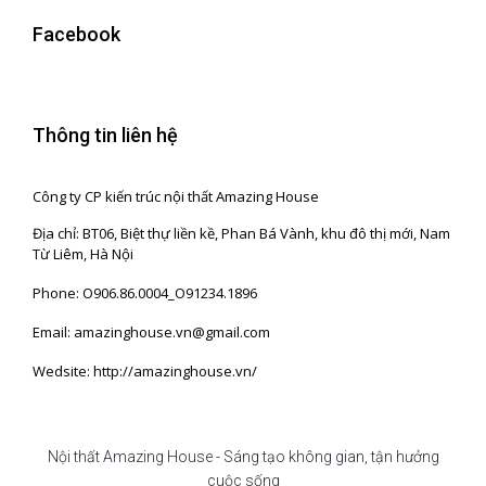
Facebook
Thông tin liên hệ
Công ty CP kiến trúc nội thất Amazing House
Địa chỉ: BT06, Biệt thự liền kề, Phan Bá Vành, khu đô thị mới, Nam
Từ Liêm, Hà Nội
Phone: O906.86.0004_O91234.1896
Email: amazinghouse.vn@gmail.com
Wedsite: http://amazinghouse.vn/
Nội thất Amazing House - Sáng tạo không gian, tận hưởng
cuộc sống