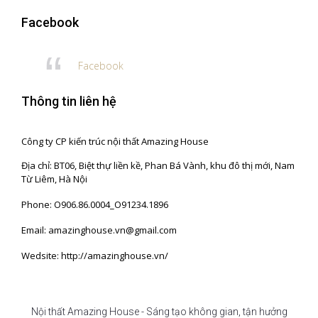
Facebook
Facebook
Thông tin liên hệ
Công ty CP kiến trúc nội thất Amazing House
Địa chỉ: BT06, Biệt thự liền kề, Phan Bá Vành, khu đô thị mới, Nam
Từ Liêm, Hà Nội
Phone: O906.86.0004_O91234.1896
Email: amazinghouse.vn@gmail.com
Wedsite: http://amazinghouse.vn/
Nội thất Amazing House - Sáng tạo không gian, tận hưởng