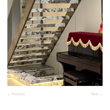
← Previous
Next →