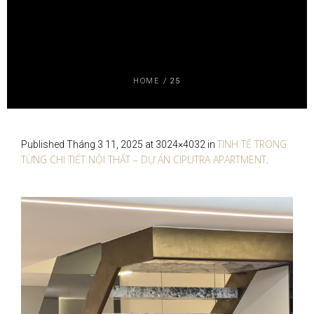
HOME
/
25
TINH TẾ TRONG
Published
Tháng 3 11, 2025
at 3024×4032 in
TỪNG CHI TIẾT NỘI THẤT – DỰ ÁN CIPUTRA APARTMENT
.