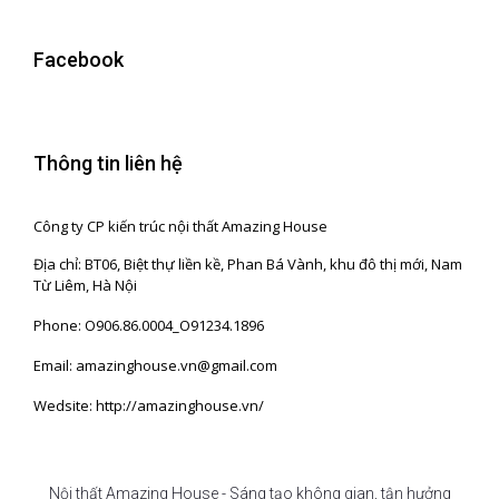
Facebook
Thông tin liên hệ
Công ty CP kiến trúc nội thất Amazing House
Địa chỉ: BT06, Biệt thự liền kề, Phan Bá Vành, khu đô thị mới, Nam
Từ Liêm, Hà Nội
Phone: O906.86.0004_O91234.1896
Email: amazinghouse.vn@gmail.com
Wedsite: http://amazinghouse.vn/
Nội thất Amazing House - Sáng tạo không gian, tận hưởng