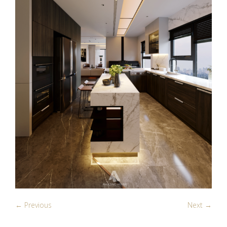
← Previous
Next →