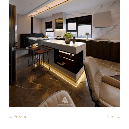
← Previous
Next →