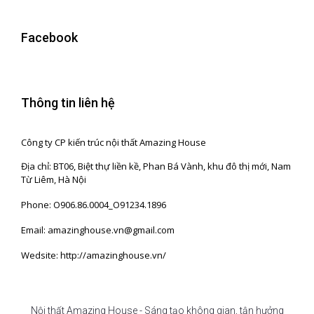
Facebook
Thông tin liên hệ
Công ty CP kiến trúc nội thất Amazing House
Địa chỉ: BT06, Biệt thự liền kề, Phan Bá Vành, khu đô thị mới, Nam
Từ Liêm, Hà Nội
Phone: O906.86.0004_O91234.1896
Email: amazinghouse.vn@gmail.com
Wedsite: http://amazinghouse.vn/
Nội thất Amazing House - Sáng tạo không gian, tận hưởng