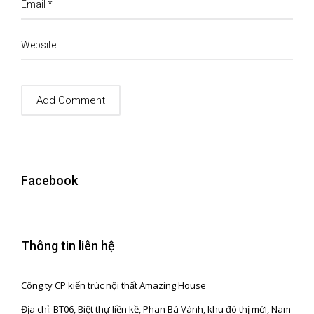
Email
*
Website
Facebook
Thông tin liên hệ
Công ty CP kiến trúc nội thất Amazing House
Địa chỉ: BT06, Biệt thự liền kề, Phan Bá Vành, khu đô thị mới, Nam