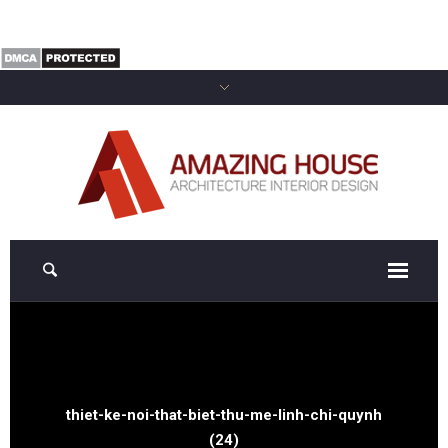
thiet-ke-noi-that-biet-thu-me-linh-chi-quynh
(24)