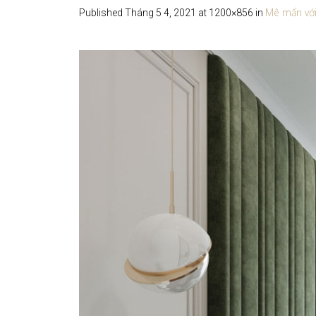
Mê mẩn với 
Published
Tháng 5 4, 2021
at 1200×856 in