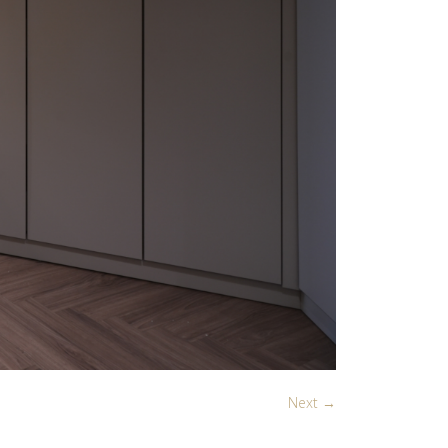
Next →