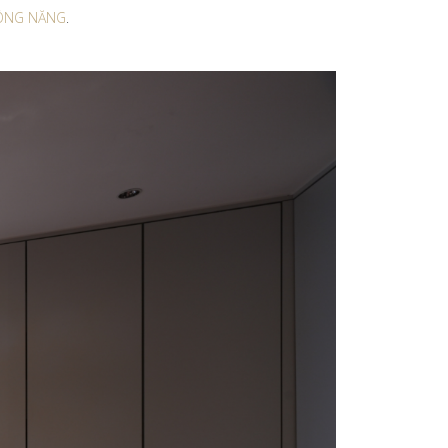
CÔNG NĂNG
.