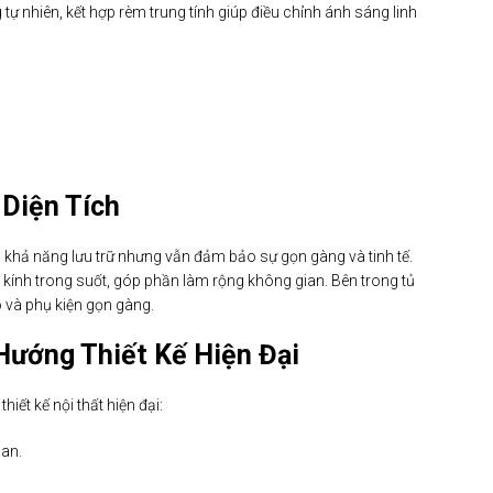
tự nhiên, kết hợp rèm trung tính giúp điều chỉnh ánh sáng linh
 Diện Tích
ng khả năng lưu trữ nhưng vẫn đảm bảo sự gọn gàng và tinh tế.
kính trong suốt, góp phần làm rộng không gian. Bên trong tủ
 và phụ kiện gọn gàng.
ướng Thiết Kế Hiện Đại
ết kế nội thất hiện đại:
ian.