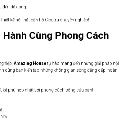
g đèn dễ dàng.
thiết kế nội thất căn hộ Ciputra chuyên nghiệp!
 Hành Cùng Phong Cách
nghiệp,
Amazing House
tự hào mang đến những giải pháp nội
hành cùng bạn kiến tạo những không gian sống đẳng cấp, hoàn
iết kế phù hợp nhất với phong cách sống của bạn!
ất
 Nội