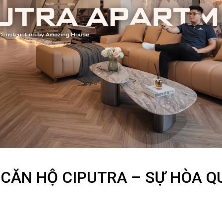
 CĂN HỘ CIPUTRA – SỰ HÒA 