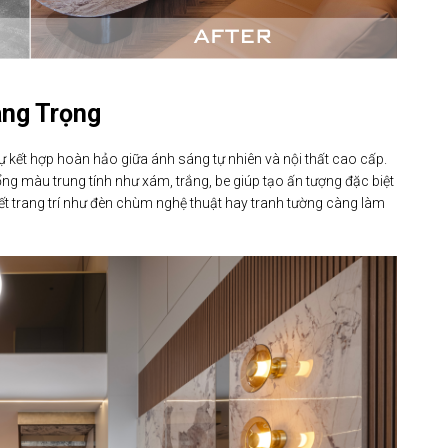
ang Trọng
ự kết hợp hoàn hảo giữa ánh sáng tự nhiên và nội thất cao cấp.
tổng màu trung tính như xám, trắng, be giúp tạo ấn tượng đặc biệt
 tiết trang trí như đèn chùm nghệ thuật hay tranh tường càng làm