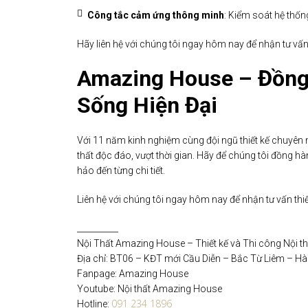
Công tắc cảm ứng thông minh
: Kiểm soát hệ thốn
Hãy liên hệ với chúng tôi ngay hôm nay để nhận tư vấn 
Amazing House – Đồng
Sống Hiện Đại
Với 11 năm kinh nghiệm cùng đội ngũ thiết kế chuyên 
thất độc đáo, vượt thời gian. Hãy để chúng tôi đồng 
hảo đến từng chi tiết.
Liên hệ với chúng tôi ngay hôm nay để nhận tư vấn th
__________
Nội Thất Amazing House – Thiết kế và Thi công Nội th
Địa chỉ: BT06 – KĐT mới Cầu Diễn – Bắc Từ Liêm – Hà
Fanpage: Amazing House
Youtube: Nội thất Amazing House
091 234 1896
Hotline: