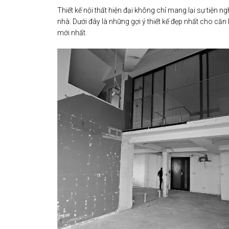
Thiết kế nội thất hiện đại không chỉ mang lại sự tiệ
nhà. Dưới đây là những gợi ý thiết kế đẹp nhất cho căn 
mới nhất.