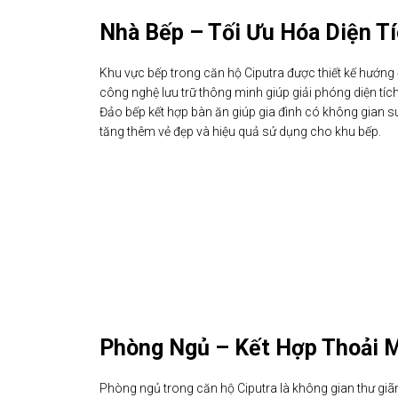
Nhà Bếp – Tối Ưu Hóa Diện T
Khu vực bếp trong căn hộ Ciputra được thiết kế hướng đ
công nghệ lưu trữ thông minh giúp giải phóng diện tí
Đảo bếp kết hợp bàn ăn giúp gia đình có không gian 
tăng thêm vẻ đẹp và hiệu quả sử dụng cho khu bếp.
Phòng Ngủ – Kết Hợp Thoải M
Phòng ngủ trong căn hộ Ciputra là không gian thư giã