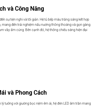
ích và Công Năng
ến sự tiện nghi và tối giản. Hệ tủ bếp màu trắng sáng kết hợp
ch, mang đến trải nghiệm nấu nướng thông thoáng và gọn gàng.
sum vầy ấm cúng. Bên cạnh đó, hệ thống chiếu sáng hiện đại
ái và Phong Cách
n lý tưởng với giường bọc nệm êm ái, hệ đèn LED âm trần mang