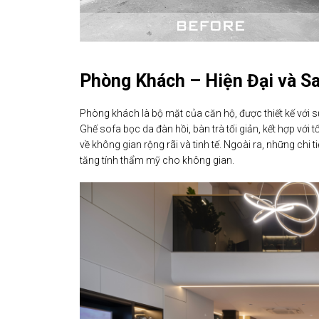
Phòng Khách – Hiện Đại và S
Phòng khách là bộ mặt của căn hộ, được thiết kế với s
Ghế sofa bọc da đàn hồi, bàn trà tối giản, kết hợp với 
về không gian rộng rãi và tinh tế. Ngoài ra, những chi
tăng tính thẩm mỹ cho không gian.