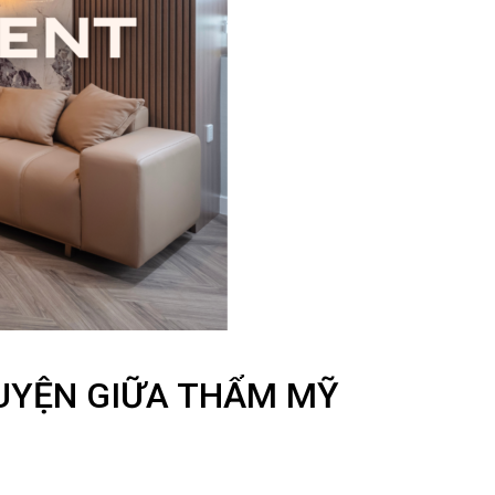
QUYỆN GIỮA THẨM MỸ