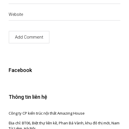
Website
Facebook
Thông tin liên hệ
Công ty CP kiến trúc nội thất Amazing House
Địa chỉ: BT06, Biệt thự liền kề, Phan Bá Vành, khu đô thị mới, Nam
Từ Liêm, Hà Nội