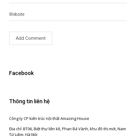
Website
Facebook
Thông tin liên hệ
Công ty CP kiến trúc nội thất Amazing House
Địa chỉ: BT06, Biệt thự liền kề, Phan Bá Vành, khu đô thị mới, Nam
Từ Liêm, Hà Nội