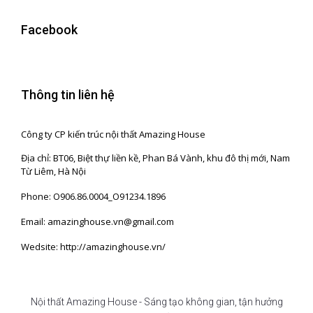
Facebook
Thông tin liên hệ
Công ty CP kiến trúc nội thất Amazing House
Địa chỉ: BT06, Biệt thự liền kề, Phan Bá Vành, khu đô thị mới, Nam
Từ Liêm, Hà Nội
Phone: O906.86.0004_O91234.1896
Email: amazinghouse.vn@gmail.com
Wedsite: http://amazinghouse.vn/
Nội thất Amazing House - Sáng tạo không gian, tận hưởng