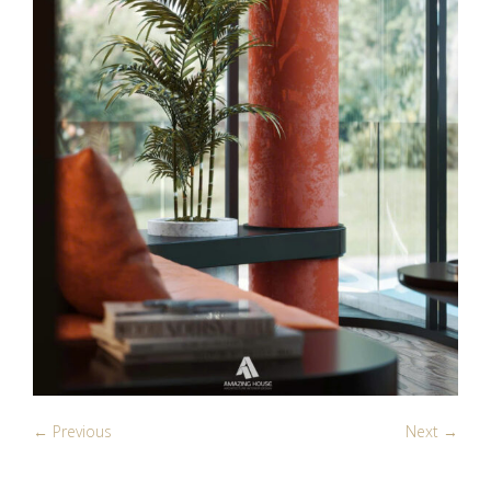
← Previous
Next →