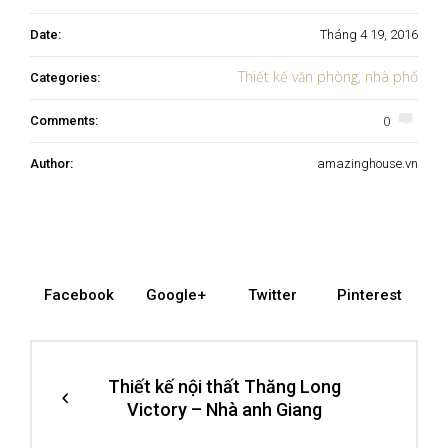
Date:
Tháng 4 19, 2016
Thiết kế văn phòng, nhà phố
Categories:
0
Comments:
Author:
amazinghouse.vn
Facebook
Google+
Twitter
Pinterest
Thiết kế nội thất Thăng Long
Victory – Nhà anh Giang