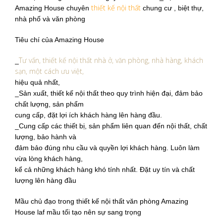
thiết kế nội thất
Amazing House chuyên
chung cư , biệt thự,
nhà phố và văn phòng
Tiêu chí của Amazing House
Tư vấn, thiết kế nội thất nhà ở, văn phòng, nhà hàng, khách
_
sạn, một cách ưu việt,
hiệu quả nhất,
_Sản xuất, thiết kế nội thất theo quy trình hiện đại, đảm bảo
chất lượng, sản phẩm
cung cấp, đặt lợi ích khách hàng lên hàng đầu.
_Cung cấp các thiết bị, sản phẩm liên quan đến nội thất, chất
lượng, bảo hành và
đảm bảo đúng nhu cầu và quyền lợi khách hàng. Luôn làm
vừa lòng khách hàng,
kể cả những khách hàng khó tính nhất. Đặt uy tín và chất
lượng lên hàng đầu
Mầu chủ đạo trong thiết kế nội thất văn phòng Amazing
House laf mầu tối tạo nên sự sang trọng