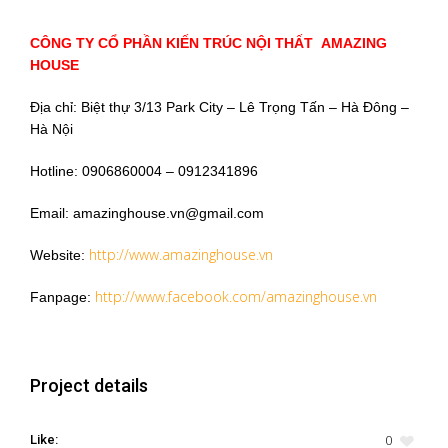
CÔNG TY CỔ PHẦN KIẾN TRÚC NỘI THẤT AMAZING
HOUSE
Địa chỉ: Biệt thự 3/13 Park City – Lê Trọng Tấn – Hà Đông –
Hà Nội
Hotline: 0906860004 – 0912341896
Email: amazinghouse.vn@gmail.com
http://www.amazinghouse.vn
Website:
http://www.facebook.com/amazinghouse.vn
Fanpage:
Project details
0
Like: