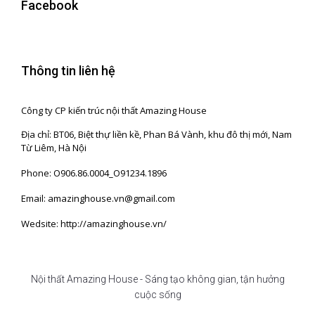
Facebook
Thông tin liên hệ
Công ty CP kiến trúc nội thất Amazing House
Địa chỉ: BT06, Biệt thự liền kề, Phan Bá Vành, khu đô thị mới, Nam
Từ Liêm, Hà Nội
Phone: O906.86.0004_O91234.1896
Email: amazinghouse.vn@gmail.com
Wedsite: http://amazinghouse.vn/
Nội thất Amazing House - Sáng tạo không gian, tận hưởng
cuộc sống