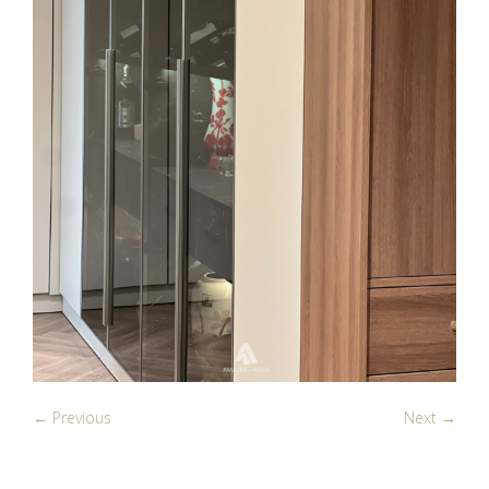
← Previous
Next →