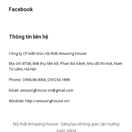
Facebook
Thông tin liên hệ
Công ty CP kiến trúc nội thất Amazing House
Địa chỉ: BT06, Biệt thự liền kề, Phan Bá Vành, khu đô thị mới, Nam
Từ Liêm, Hà Nội
Phone: O906.86.0004_O91234.1896
Email: amazinghouse.vn@gmail.com
Wedsite: http://amazinghouse.vn/
Nội thất Amazing House - Sáng tạo không gian, tận hưởng
cuộc sống