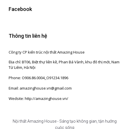
Facebook
Thông tin liên hệ
Công ty CP kiến trúc nội thất Amazing House
Địa chỉ: BT06, Biệt thự liền kề, Phan Bá Vành, khu đô thị mới, Nam
Từ Liêm, Hà Nội
Phone: O906.86.0004_O91234.1896
Email: amazinghouse.vn@gmail.com
Wedsite: http://amazinghouse.vn/
Nội thất Amazing House - Sáng tạo không gian, tận hưởng
cuộc sống