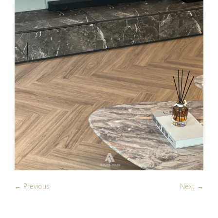
← Previous
Next →