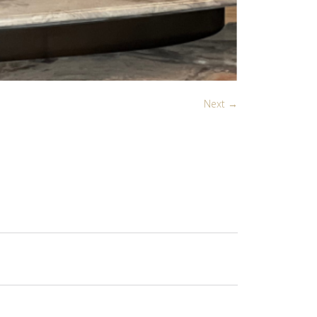
Next →