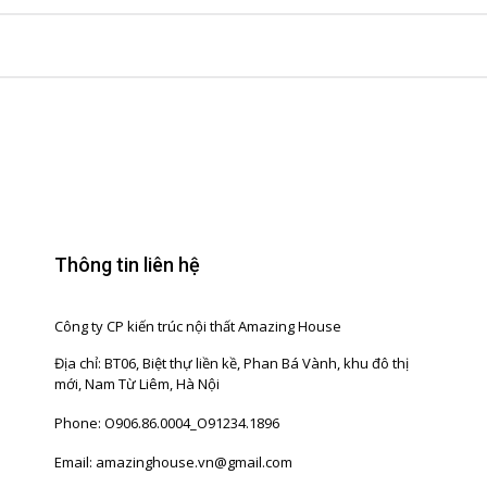
Thông tin liên hệ
Công ty CP kiến trúc nội thất Amazing House
Địa chỉ: BT06, Biệt thự liền kề, Phan Bá Vành, khu đô thị
mới, Nam Từ Liêm, Hà Nội
Phone: O906.86.0004_O91234.1896
Email: amazinghouse.vn@gmail.com