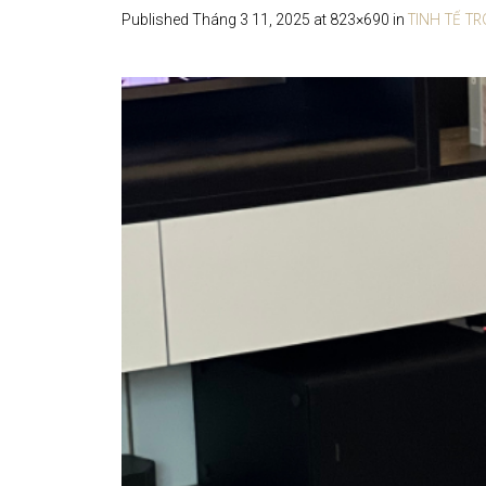
TINH TẾ T
Published
Tháng 3 11, 2025
at 823×690 in