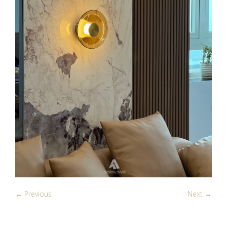
← Previous
Next →