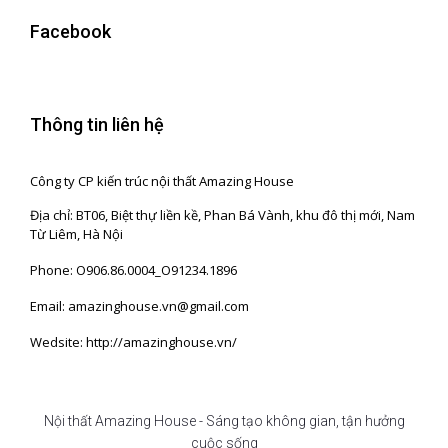
Facebook
Thông tin liên hệ
Công ty CP kiến trúc nội thất Amazing House
Địa chỉ: BT06, Biệt thự liền kề, Phan Bá Vành, khu đô thị mới, Nam
Từ Liêm, Hà Nội
Phone: O906.86.0004_O91234.1896
Email: amazinghouse.vn@gmail.com
Wedsite: http://amazinghouse.vn/
Nội thất Amazing House - Sáng tạo không gian, tận hưởng
cuộc sống