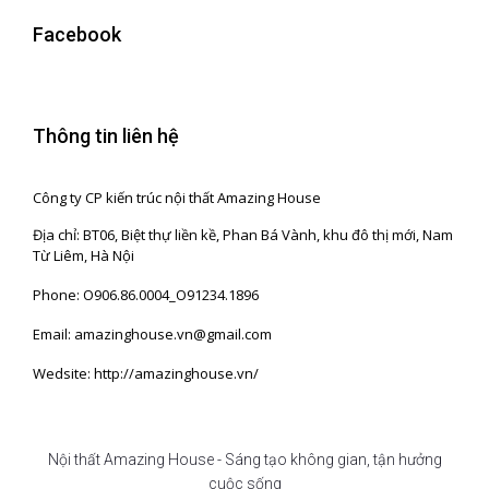
Facebook
Thông tin liên hệ
Công ty CP kiến trúc nội thất Amazing House
Địa chỉ: BT06, Biệt thự liền kề, Phan Bá Vành, khu đô thị mới, Nam
Từ Liêm, Hà Nội
Phone: O906.86.0004_O91234.1896
Email: amazinghouse.vn@gmail.com
Wedsite: http://amazinghouse.vn/
Nội thất Amazing House - Sáng tạo không gian, tận hưởng
cuộc sống