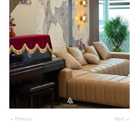
← Previous
Next →