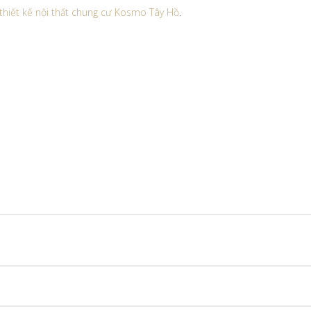
thiết kế nội thất chung cư Kosmo Tây Hồ
.