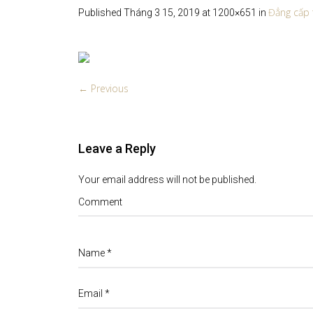
Đẳng cấp 
Published
Tháng 3 15, 2019
at 1200×651 in
← Previous
Leave a Reply
Your email address will not be published.
Comment
Name
*
Email
*