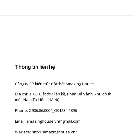
Thông tin liên hệ
Công ty CP kiến trúc nội thất Amazing House
Địa chỉ: BT06, Biệt thự liền kề, Phan Bá Vành, khu đô thị
mới, Nam Từ Liêm, Hà Nội
Phone: O906.86.0004_O91234.1896
Email: amazinghouse.vn@gmail.com
Wedsite: http://amazinghouse.vn/