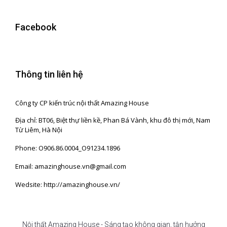
Facebook
Thông tin liên hệ
Công ty CP kiến trúc nội thất Amazing House
Địa chỉ: BT06, Biệt thự liền kề, Phan Bá Vành, khu đô thị mới, Nam
Từ Liêm, Hà Nội
Phone: O906.86.0004_O91234.1896
Email: amazinghouse.vn@gmail.com
Wedsite: http://amazinghouse.vn/
Nội thất Amazing House - Sáng tạo không gian, tận hưởng