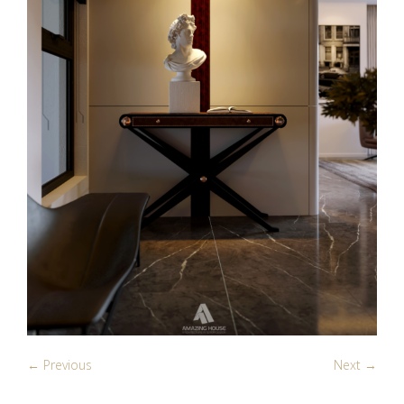
← Previous
Next →