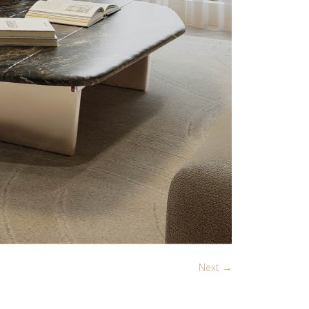
Next →