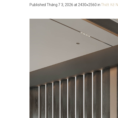
Thiết Kế 
Published
Tháng 7 3, 2026
at 2430×2560 in