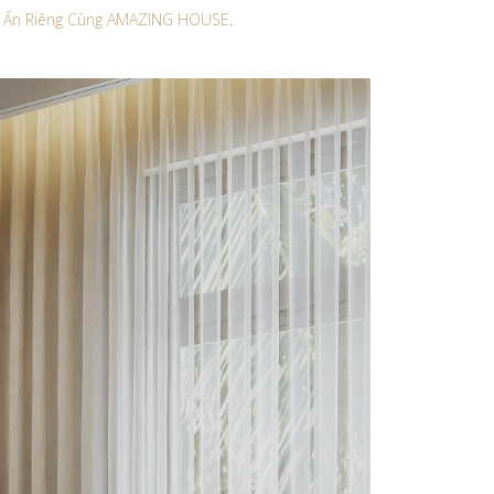
ấu Ấn Riêng Cùng AMAZING HOUSE
.