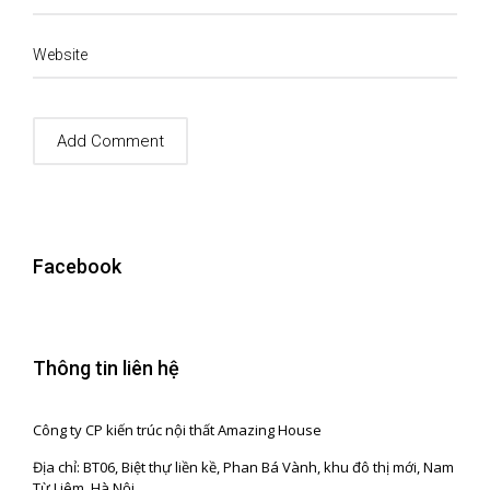
Website
Facebook
Thông tin liên hệ
Công ty CP kiến trúc nội thất Amazing House
Địa chỉ: BT06, Biệt thự liền kề, Phan Bá Vành, khu đô thị mới, Nam
Từ Liêm, Hà Nội