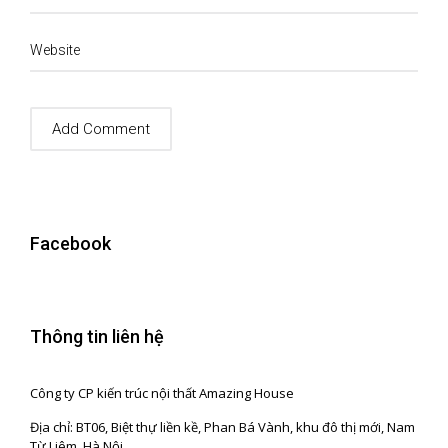
Website
Facebook
Thông tin liên hệ
Công ty CP kiến trúc nội thất Amazing House
Địa chỉ: BT06, Biệt thự liền kề, Phan Bá Vành, khu đô thị mới, Nam
Từ Liêm, Hà Nội