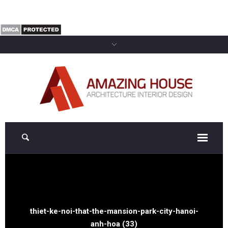
thiet-ke-noi-that-the-mansion-park-city-hanoi-
anh-hoa (33)