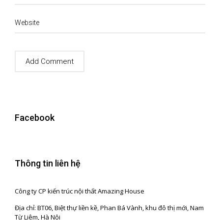
Website
Facebook
Thông tin liên hệ
Công ty CP kiến trúc nội thất Amazing House
Địa chỉ: BT06, Biệt thự liền kề, Phan Bá Vành, khu đô thị mới, Nam
Từ Liêm, Hà Nội