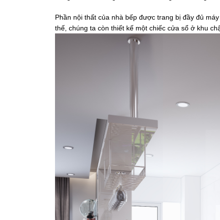
Phần nội thất của nhà bếp được trang bị đầy đủ máy
thế, chúng ta còn thiết kế một chiếc cửa sổ ở khu c