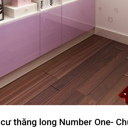
g cư thăng long Number One- C