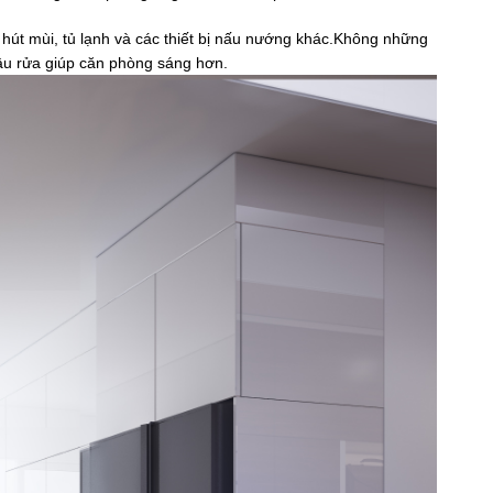
 hút mùi, tủ lạnh và các thiết bị nấu nướng khác.Không những
hậu rửa giúp căn phòng sáng hơn.