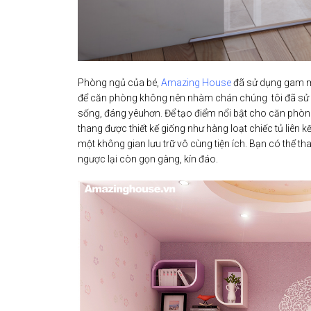
Phòng ngủ của bé,
Amazing House
đã sử dụng gam mà
để căn phòng không nên nhàm chán chúng tôi đã sử 
sống, đáng yêuhơn. Để tạo điểm nổi bật cho căn phòng,
thang được thiết kế giống như hàng loạt chiếc tủ liên
một không gian lưu trữ vô cùng tiện ích. Bạn có thể t
ngược lại còn gọn gàng, kín đáo.