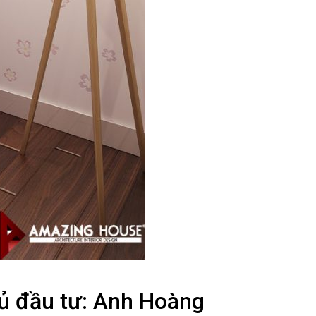
hủ đầu tư: Anh Hoàng