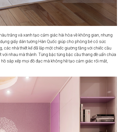
u trắng và xanh tạo cảm giác hài hòa về không gian, nhưng
dụng giấy dán tường Hàn Quốc giúp cho phòng bé có sức
 các nhà thiết kế đã lắp một chiếc giường tầng với chiếc cầu
 kết với nhau mà thành. Từng bậc từng bậc cầu thang đề uẩn chứa
ha hồ sắp xếp mọi đồ đạc mà không hề tạo cảm giác rối mắt,