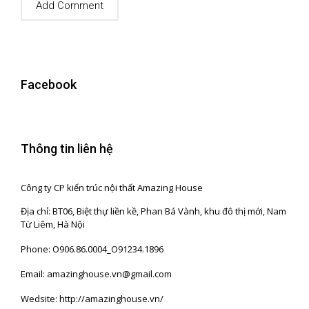
Facebook
Thông tin liên hệ
Công ty CP kiến trúc nội thất Amazing House
Địa chỉ: BT06, Biệt thự liền kề, Phan Bá Vành, khu đô thị mới, Nam
Từ Liêm, Hà Nội
Phone: O906.86.0004_O91234.1896
Email: amazinghouse.vn@gmail.com
Wedsite: http://amazinghouse.vn/