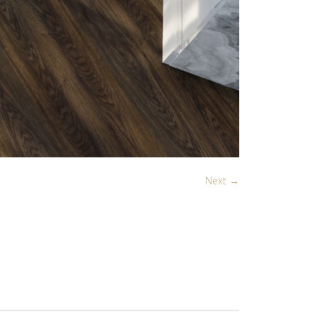
Next →