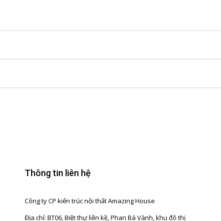
Thông tin liên hệ
Công ty CP kiến trúc nội thất Amazing House
Địa chỉ: BT06, Biệt thự liền kề, Phan Bá Vành, khu đô thị