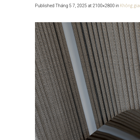
Không gian
Published
Tháng 5 7, 2025
at 2100×2800 in