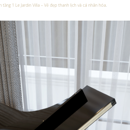
 tầng 1 Le Jardin Villa – Vẻ đẹp thanh lịch và cá nhân hóa
.