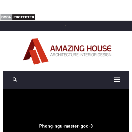
Phong-ngu-master-goc-3