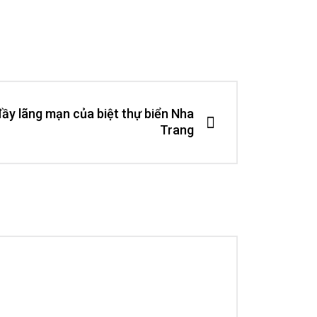
đầy lãng mạn của biệt thự biển Nha
Trang