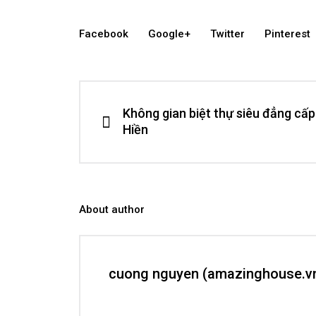
Facebook
Google+
Twitter
Pinterest
Không gian biệt thự siêu đẳng cấp
Hiền
About author
cuong nguyen (amazinghouse.v