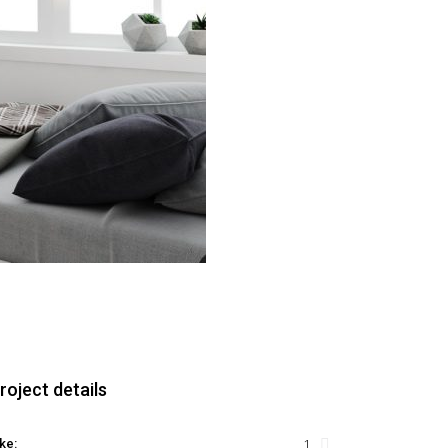
roject details
1
ke: