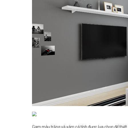
Gam màu trắng và xám cá tính được lựa chọn để thiết 