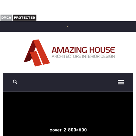
cover-2-800×600