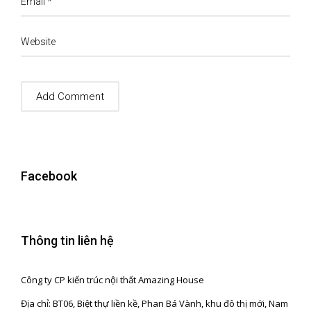
Email
*
Website
Facebook
Thông tin liên hệ
Công ty CP kiến trúc nội thất Amazing House
Địa chỉ: BT06, Biệt thự liền kề, Phan Bá Vành, khu đô thị mới, Nam