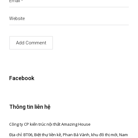
Email
*
Website
Facebook
Thông tin liên hệ
Công ty CP kiến trúc nội thất Amazing House
Địa chỉ: BT06, Biệt thự liền kề, Phan Bá Vành, khu đô thị mới, Nam