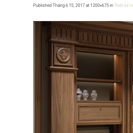
Thiết kế 
Published
Tháng 6 15, 2017
at 1200×675 in