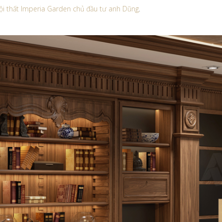
nội thất Imperia Garden chủ đầu tư anh Dũng
.