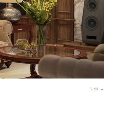
Next →