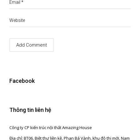
Email
*
Website
Facebook
Thông tin liên hệ
Công ty CP kiến trúc nội thất Amazing House
Địa chỉ: BT06, Biệt thự liền kề, Phan Bá Vành, khu đô thị mới, Nam