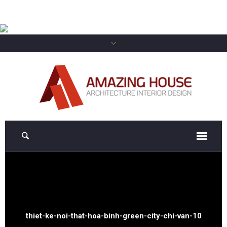
thiet-ke-noi-that-hoa-binh-green-city-chi-van-10