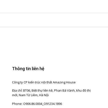
Thông tin liên hệ
Công ty CP kiến trúc nội thất Amazing House
Địa chỉ: BT06, Biệt thự liền kề, Phan Bá Vành, khu đô thị
mới, Nam Từ Liêm, Hà Nội
Phone: O906.86.0004_O91234.1896