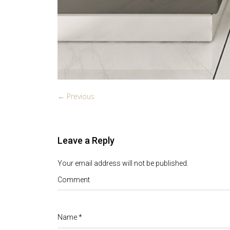
← Previous
Leave a Reply
Your email address will not be published.
Comment
Name
*