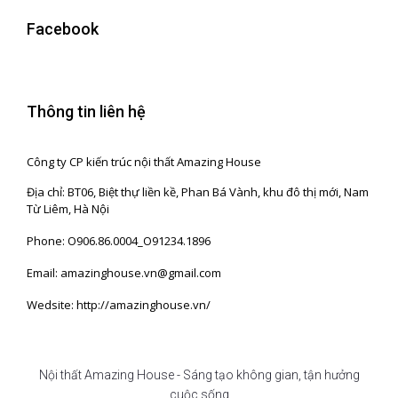
Facebook
Thông tin liên hệ
Công ty CP kiến trúc nội thất Amazing House
Địa chỉ: BT06, Biệt thự liền kề, Phan Bá Vành, khu đô thị mới, Nam
Từ Liêm, Hà Nội
Phone: O906.86.0004_O91234.1896
Email: amazinghouse.vn@gmail.com
Wedsite: http://amazinghouse.vn/
Nội thất Amazing House - Sáng tạo không gian, tận hưởng
cuộc sống