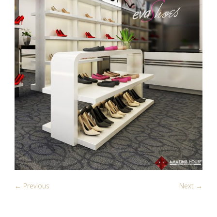
← Previous
Next →