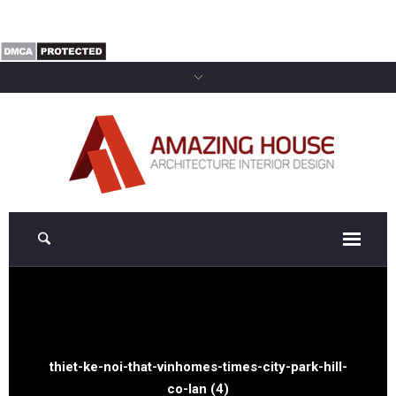
thiet-ke-noi-that-vinhomes-times-city-park-hill-
co-lan (4)