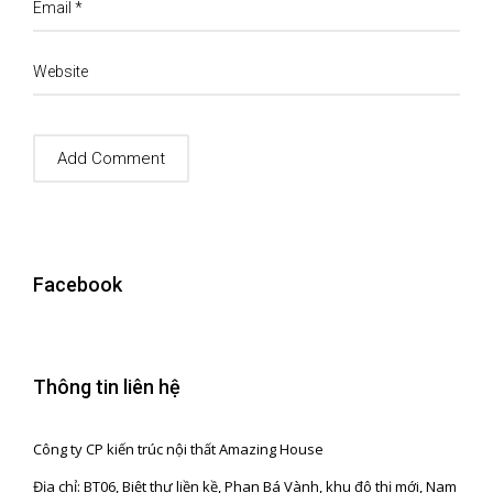
Email
*
Website
Facebook
Thông tin liên hệ
Công ty CP kiến trúc nội thất Amazing House
Địa chỉ: BT06, Biệt thự liền kề, Phan Bá Vành, khu đô thị mới, Nam