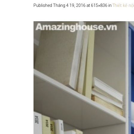
Thiết kế n
Published
Tháng 4 19, 2016
at 615×836 in