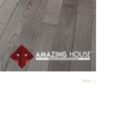
Next →