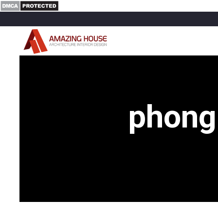
phong