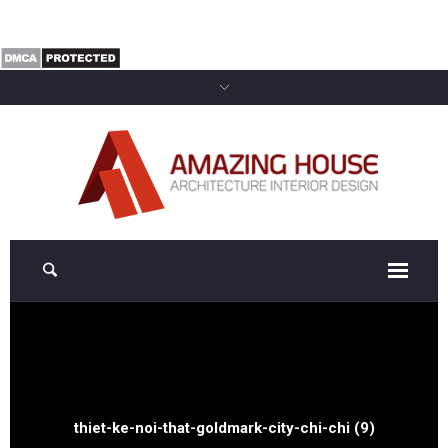
thiet-ke-noi-that-goldmark-city-chi-chi (9)