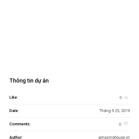
Thông tin dự án
0
Like:
Date:
Tháng 9 25, 2019
0
Comments:
Author:
amazinghouse.vn