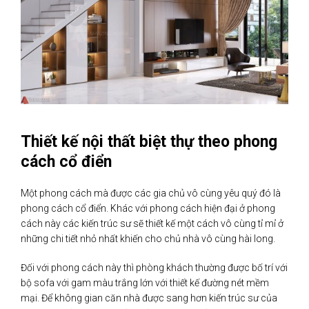
Thiết kế nội thất biệt thự theo phong
cách cổ điển
Một phong cách mà được các gia chủ vô cùng yêu quý đó là
phong cách cổ điển. Khác với phong cách hiện đại ở phong
cách này các kiến trúc sư sẽ thiết kế một cách vô cùng tỉ mỉ ở
những chi tiết nhỏ nhất khiến cho chủ nhà vô cùng hài long.
Đối với phong cách này thì phòng khách thường được bố trí với
bộ sofa với gam màu trắng lớn với thiết kế đường nét mềm
mại. Để không gian căn nhà được sang hơn kiến trúc sư của