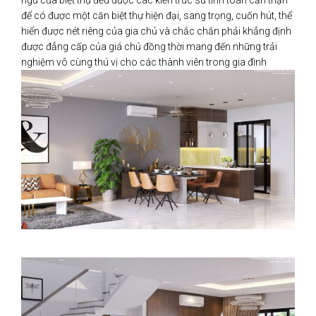
ngủ của biệt thự đều được các kiến trúc sư tính toán cẩn thận
để có được một căn biệt thự hiện đại, sang trọng, cuốn hút, thể
hiển được nét riêng của gia chủ và chắc chắn phải khẳng định
được đẳng cấp của giá chủ đồng thời mang đến những trải
nghiệm vô cùng thú vị cho các thành viên trong gia đình