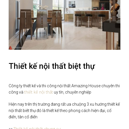
Thiết kế nội thất biệt thự
Công ty thiết kế và thi công nội thất Amazing House chuyên thi
thiết kế nội thất
công và
uy tín, chuyên nghiệp
Hiện nay trên thị trường đang rất ưa chuộng 3 xu hướng thiết kế
nội thất biêt thự đó là thiết kế theo phong cách hiện đại, cổ
điển, tân cổ điển
Thiết kế nội thất chung cư