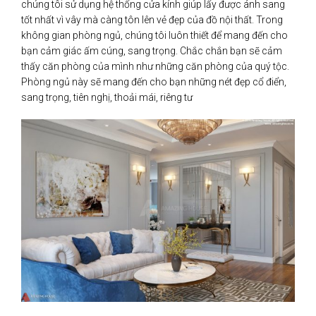
chúng tôi sử dụng hệ thống cửa kính giúp lấy được ánh sang
tốt nhất vì vây mà càng tôn lên vẻ đẹp của đồ nội thất. Trong
không gian phòng ngủ, chúng tôi luôn thiết để mang đến cho
bạn cảm giác ấm cúng, sang trọng. Chắc chắn bạn sẽ cảm
thấy căn phòng của mình như những căn phòng của quý tộc.
Phòng ngủ này sẽ mang đến cho bạn những nét đẹp cổ điển,
sang trọng, tiên nghị, thoải mái, riêng tư