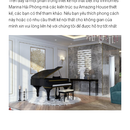
Trên đây là một phần trong thiết kế nội thất biệt thự Vinhomes
Marina Hải Phòng mà các kiến trúc sư Amazing House thiết
kế, các bạn có thể tham khảo. Nếu bạn yêu thích phong cách
này hoặc có nhu cầu thiết kế nội thất cho không gian của
mình xin vui lòng liên hệ với chúng tôi để được hỗ trợ tốt nhất