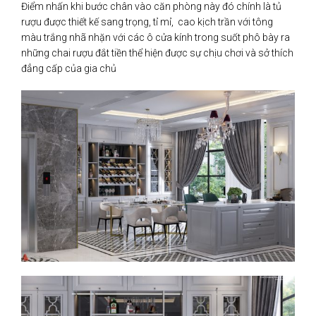
Điểm nhấn khi bước chân vào căn phòng này đó chính là tủ
rượu được thiết kế sang trọng, tỉ mỉ, cao kịch trần với tông
màu trắng nhã nhặn với các ô cửa kính trong suốt phô bày ra
những chai rượu đắt tiền thể hiện được sự chịu chơi và sở thích
đẳng cấp của gia chủ