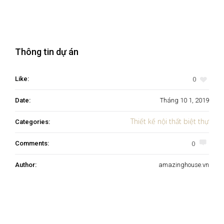
Thông tin dự án
0
Like:
Date:
Tháng 10 1, 2019
Thiết kế nội thất biệt thự
Categories:
0
Comments:
Author:
amazinghouse.vn