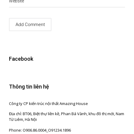
Website
Facebook
Thông tin liên hệ
Công ty CP kiến trúc nội thất Amazing House
Địa chỉ: BT06, Biệt thự liền kề, Phan Bá Vành, khu đô thị mới, Nam
Từ Liêm, Hà Nội
Phone: O906.86.0004_O91234.1896