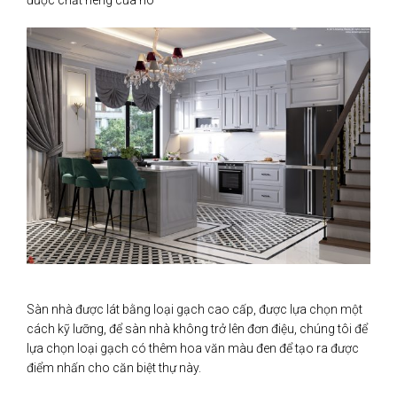
được chất riêng của nó
Sàn nhà được lát bằng loại gạch cao cấp, được lựa chọn một
cách kỹ lưỡng, để sàn nhà không trở lên đơn điệu, chúng tôi để
lựa chọn loại gạch có thêm hoa văn màu đen để tạo ra được
điểm nhấn cho căn biệt thự này.