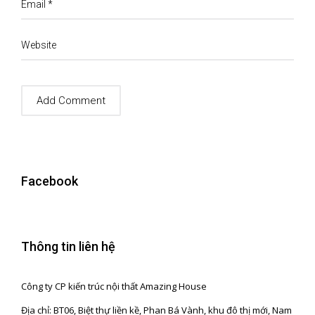
Email
*
Website
Facebook
Thông tin liên hệ
Công ty CP kiến trúc nội thất Amazing House
Địa chỉ: BT06, Biệt thự liền kề, Phan Bá Vành, khu đô thị mới, Nam