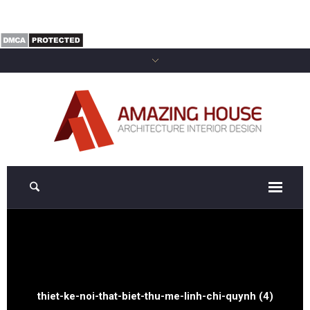
thiet-ke-noi-that-biet-thu-me-linh-chi-quynh (4)