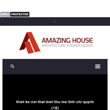
thiet-ke-noi-that-biet-thu-me-linh-chi-quynh
(18)