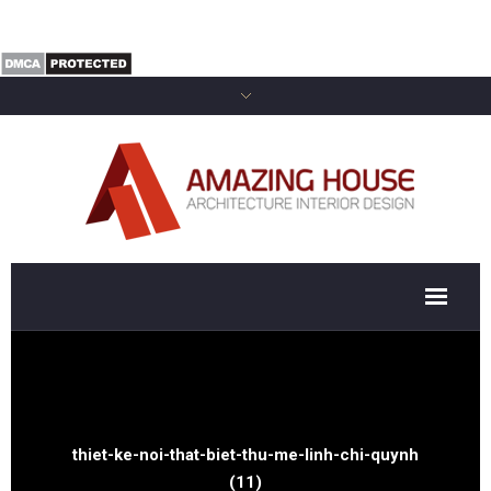
thiet-ke-noi-that-biet-thu-me-linh-chi-quynh
(11)