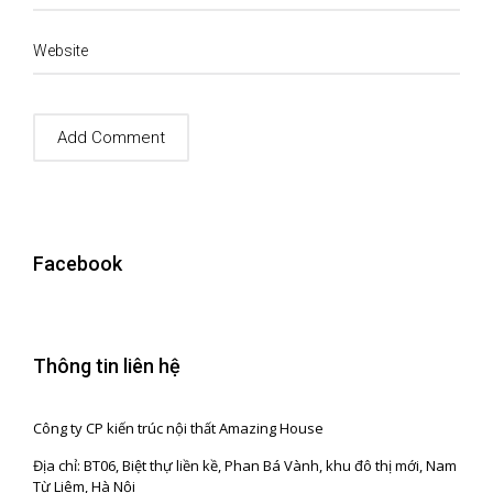
Website
Facebook
Thông tin liên hệ
Công ty CP kiến trúc nội thất Amazing House
Địa chỉ: BT06, Biệt thự liền kề, Phan Bá Vành, khu đô thị mới, Nam
Từ Liêm, Hà Nội