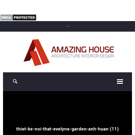
thiet-ke-noi-that-evelyne-garden-anh-huan (11)