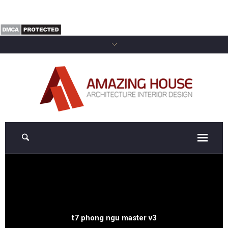
t7 phong ngu master v3