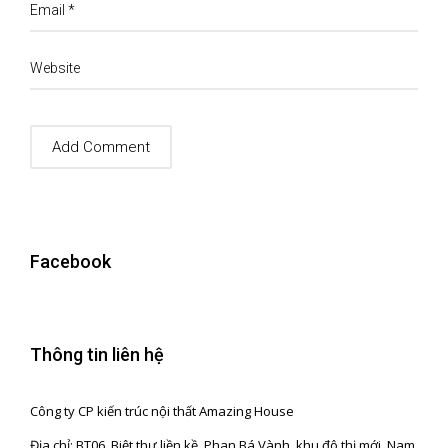
Email
*
Website
Facebook
Thông tin liên hệ
Công ty CP kiến trúc nội thất Amazing House
Địa chỉ: BT06, Biệt thự liền kề, Phan Bá Vành, khu đô thị mới, Nam