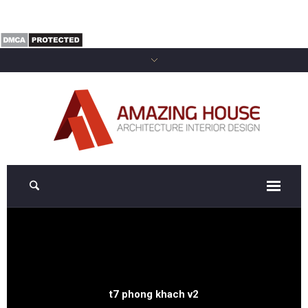
t7 phong khach v2