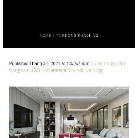
HOME
/
T7 PHONG KHACH V2
Dự án trọng điểm
Published
Tháng 5 4, 2021
at 1200×750 in
trong năm 2021 – Apartment Mrs. Mai Đà Nẵng
.