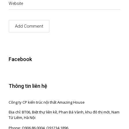
Website
Facebook
Thông tin liên hệ
Công ty CP kiến trúc nội thất Amazing House
Địa chỉ: BT06, Biệt thự liền kề, Phan Bá Vành, khu đô thị mới, Nam
Từ Liêm, Hà Nội
Phone: O906.86.0004_O91234.1896