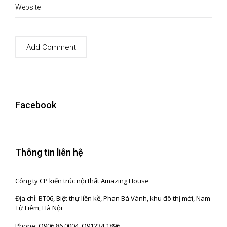
Website
Facebook
Thông tin liên hệ
Công ty CP kiến trúc nội thất Amazing House
Địa chỉ: BT06, Biệt thự liền kề, Phan Bá Vành, khu đô thị mới, Nam
Từ Liêm, Hà Nội
Phone: O906.86.0004_O91234.1896