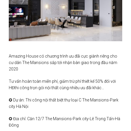
Amazing House có chương trình ưu đãi cực giành riêng cho
cư dân The Mansions sắp tới nhận bàn giao trong đầu năm
2020
Tư vấn hoàn toàn miễn phí, giảm trừ phí thiết kế 50% đối với
HĐthi công trọn gói nội thất cùng nhiều ưu đãi khác…
✪ Dự án: Thi công nội thất biệt thự loại C The Mansions-Park
city Hà Nội
✪ Địa chỉ: Căn 12/7 The Mansions-Park city-Lê Trọng Tấn-Hà
Đông