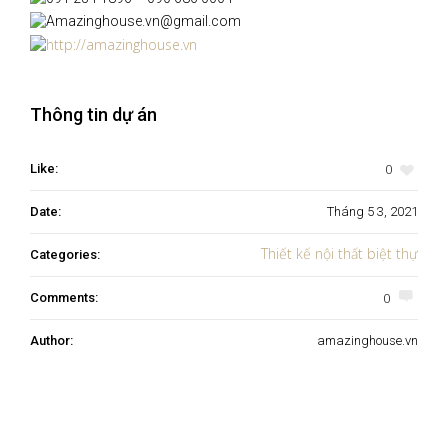
Amazinghouse.vn@gmail.com
http://amazinghouse.vn
Thông tin dự án
0
Like:
Date:
Tháng 5 3, 2021
Thiết kế nội thất biệt thự
Categories:
0
Comments:
Author:
amazinghouse.vn