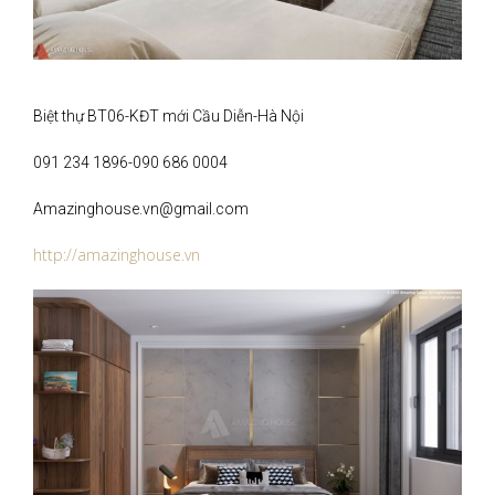
Biệt thự BT06-KĐT mới Cầu Diễn-Hà Nội
091 234 1896-090 686 0004
Amazinghouse.vn@gmail.com
http://amazinghouse.vn