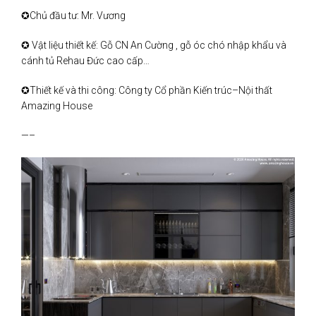
✪Chủ đầu tư: Mr. Vương
✪ Vật liệu thiết kế: Gỗ CN An Cường , gỗ óc chó nhập khẩu và
cánh tủ Rehau Đức cao cấp…
✪Thiết kế và thi công: Công ty Cổ phần Kiến trúc–Nội thất
Amazing House
—–