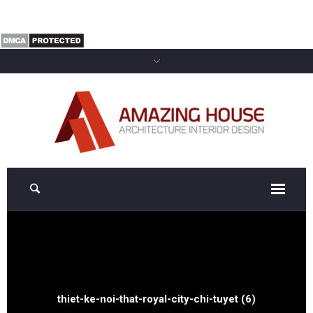
thiet-ke-noi-that-royal-city-chi-tuyet (6)