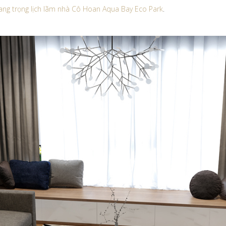
sang trọng lịch lãm nhà Cô Hoan Aqua Bay Eco Park
.