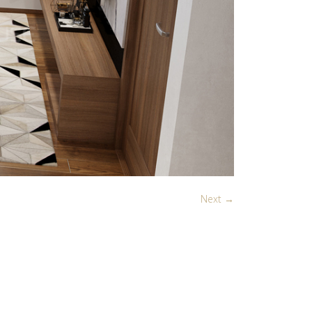
Next →