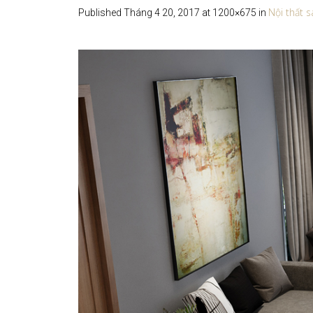
Nội thất 
Published
Tháng 4 20, 2017
at 1200×675 in