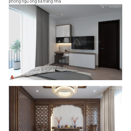
phòng ngủ ông bà trang nhã