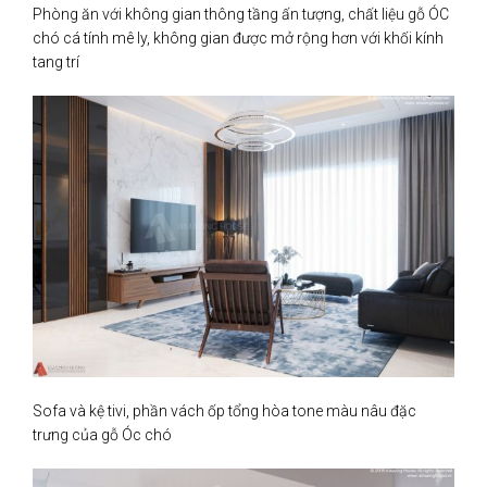
Phòng ăn với không gian thông tầng ấn tượng, chất liệu gỗ ÓC
chó cá tính mê ly, không gian được mở rộng hơn với khối kính
tang trí
Sofa và kệ tivi, phần vách ốp tổng hòa tone màu nâu đặc
trưng của gỗ Óc chó