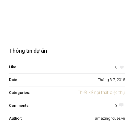
Thông tin dự án
0
Like:
Date:
Tháng 3 7, 2018
Thiết kế nội thất biệt thự
Categories:
0
Comments:
Author:
amazinghouse.vn